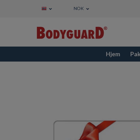
NOK
Hjem
Pa