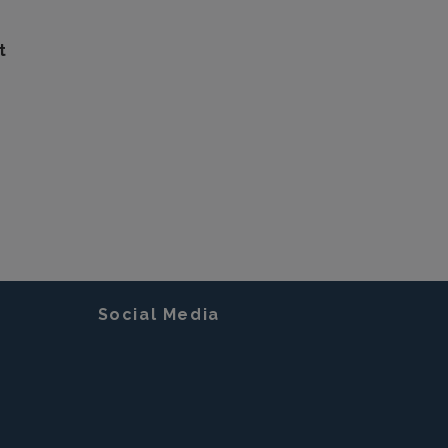
t
Social Media