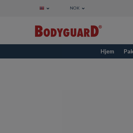
NOK
Hjem
Pa