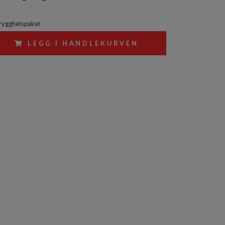
trygghetspaket
LEGG I HANDLEKURVEN