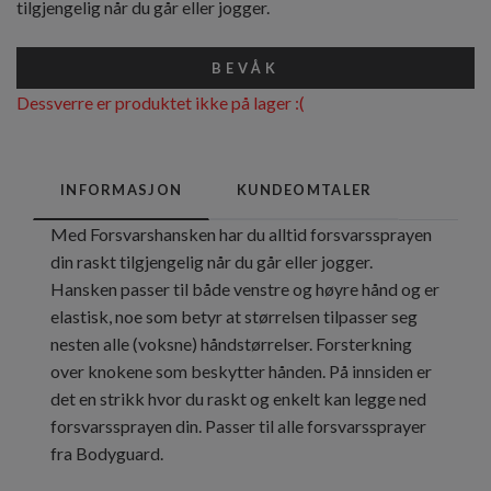
tilgjengelig når du går eller jogger.
BEVÅK
Dessverre er produktet ikke på lager :(
INFORMASJON
KUNDEOMTALER
Med Forsvarshansken har du alltid forsvarssprayen
din raskt tilgjengelig når du går eller jogger.
Hansken passer til både venstre og høyre hånd og er
elastisk, noe som betyr at størrelsen tilpasser seg
nesten alle (voksne) håndstørrelser. Forsterkning
over knokene som beskytter hånden. På innsiden er
det en strikk hvor du raskt og enkelt kan legge ned
forsvarssprayen din. Passer til alle forsvarssprayer
fra Bodyguard.