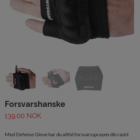
Forsvarshanske
139.00 NOK
Med Defense Glove har du alltid forsvarssprayen din raskt