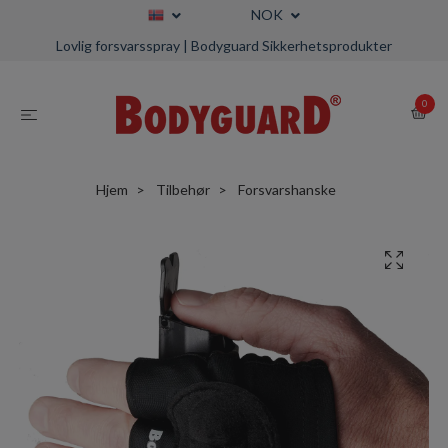
NOK
Lovlig forsvarsspray | Bodyguard Sikkerhetsprodukter
0
Hjem
Tilbehør
Forsvarshanske