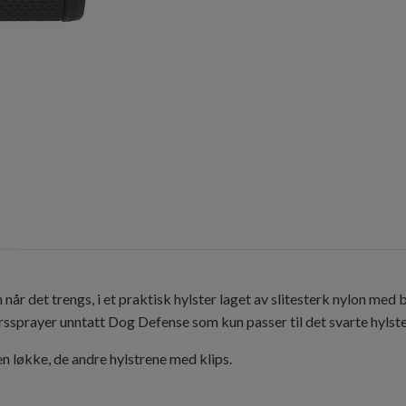
 når det trengs, i et praktisk hylster laget av slitesterk nylon med b
arssprayer unntatt Dog Defense som kun passer til det svarte hylste
 en løkke, de andre hylstrene med klips.