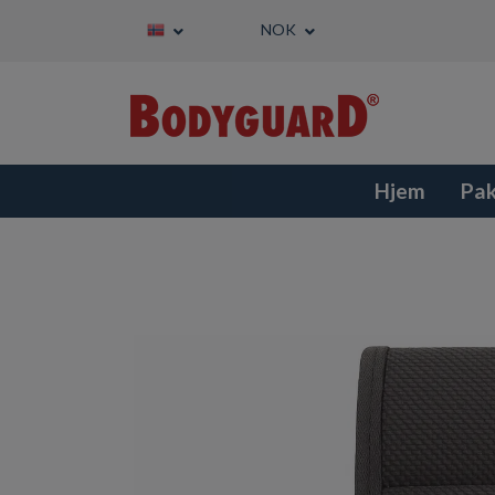
NOK
Hjem
Pa