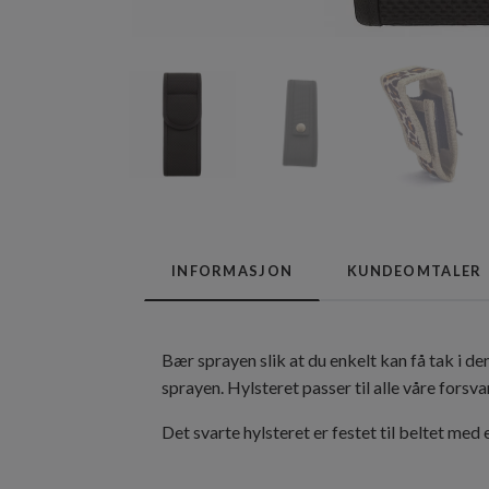
INFORMASJON
KUNDEOMTALER
Bær sprayen slik at du enkelt kan få tak i den
sprayen. Hylsteret passer til alle våre forsv
Det svarte hylsteret er festet til beltet med