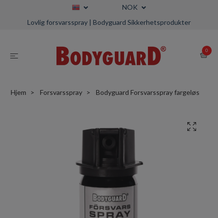
NOK
Lovlig forsvarsspray | Bodyguard Sikkerhetsprodukter
0
Hjem
Forsvarsspray
Bodyguard Forsvarsspray fargeløs