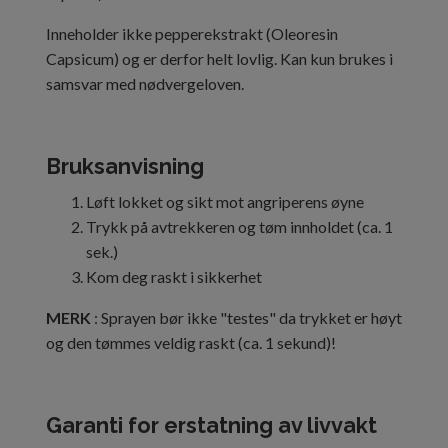
Inneholder ikke pepperekstrakt (Oleoresin
Capsicum) og er derfor helt lovlig. Kan kun brukes i
samsvar med nødvergeloven.
Bruksanvisning
Løft lokket og sikt mot angriperens øyne
Trykk på avtrekkeren og tøm innholdet (ca. 1
sek.)
Kom deg raskt i sikkerhet
MERK
: Sprayen bør ikke "testes" da trykket er høyt
og den tømmes veldig raskt (ca. 1 sekund)!
Garanti for erstatning av livvakt