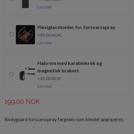
Les mer
Plexiglassholder for forsvarsspray
+89.00 NOK
Les mer
Halsrem med karabinkrok og
magnetisk brakett
+69.00 NOK
Les mer
199.00 NOK
Bodyguard forsvarsspray fargeløs som blinder angriperen.