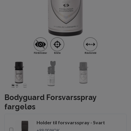
Bodyguard Forsvarsspray
fargeløs
Holder til forsvarsspray - Svart
+99.00 NOK