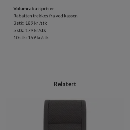
Volumrabattpriser
Rabatten trekkes fra ved kassen.
3 stk: 189 kr /stk
5 stk: 179 kr/stk
10 stk: 169 kr/stk