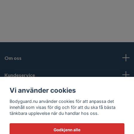
Om oss
Kundeservice
Vi använder cookies
Mer
Bodyguard.nu använder cookies för att anpassa det
innehåll som visas för dig och för att du ska få bästa
Social Media
tänkbara upplevelse när du handlar hos oss.
Godkjenn alle