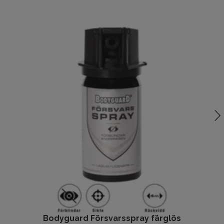
Bodyguard Försvarsspray färglös