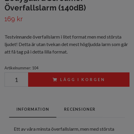
Överfallslarm (140dB)
169 kr
Testvinnande överfallslarm i litet format men med största
ljudet! Detta är utan tvekan det mest högljudda larm som går
att få tag på i detta lilla format.
Artikelnummer:
104
LÄGG I KORGEN
INFORMATION
RECENSIONER
Ett av våra minsta överfallslarm, men med största