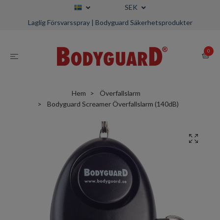
SEK
Laglig Försvarsspray | Bodyguard Säkerhetsprodukter
0
Hem
Överfallslarm
Bodyguard Screamer Överfallslarm (140dB)