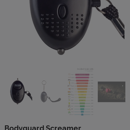
Bodyguard Screamer