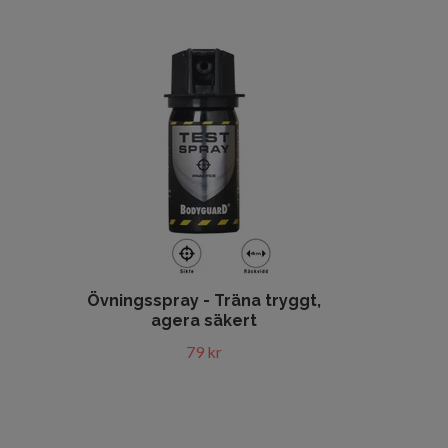
Övningsspray - Träna tryggt,
agera säkert
79 kr