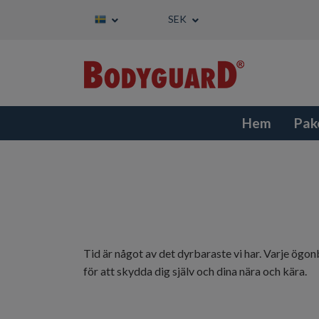
SEK
Hem
Pak
Tid är något av det dyrbaraste vi har. Varje ögo
för att skydda dig själv och dina nära och kära.