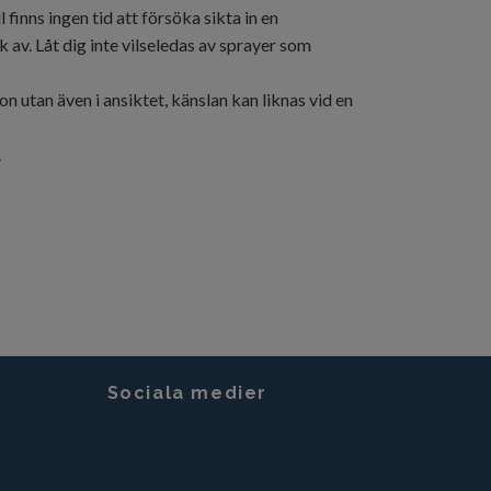
finns ingen tid att försöka sikta in en
av. Låt dig inte vilseledas av sprayer som
n utan även i ansiktet, känslan kan liknas vid en
.
Sociala medier