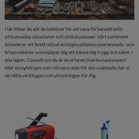
Här hittar du allt du behöver för att vara förberedd inför
oförutsedda situationer och nödsituationer. Vårt sortiment
inkluderar ett brett utbud av högkvalitativa överlevnads- och
krisprodukter som hjälper dig att känna dig trygg och säker i
alla lägen. Oavsett om du är en erfaren överlevnadsexpert
eller en nybörjare som vill vara redo för det oväntade, har vi
de rätta verktygen och utrustningen för dig.