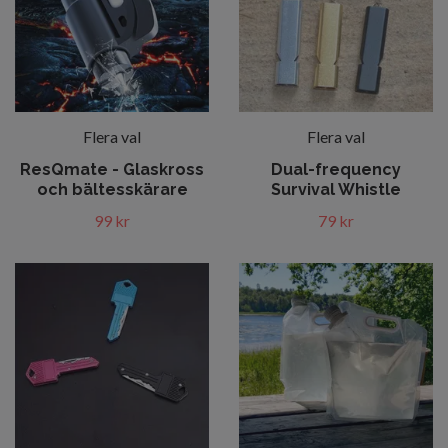
Flera val
Flera val
ResQmate - Glaskross
Dual-frequency
och bältesskärare
Survival Whistle
99 kr
79 kr