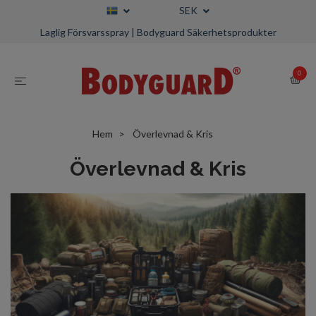
SEK
Laglig Försvarsspray | Bodyguard Säkerhetsprodukter
0
Hem
Överlevnad & Kris
Överlevnad & Kris