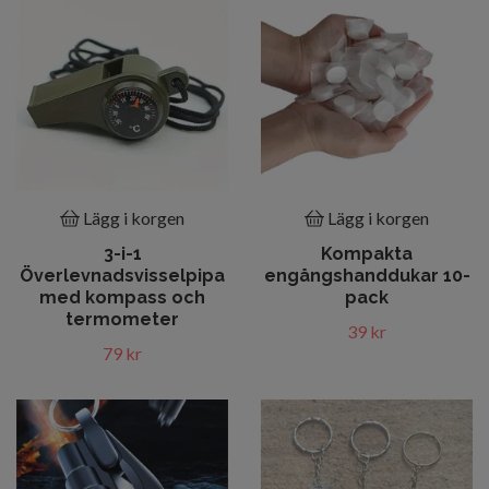
Lägg i korgen
Lägg i korgen
3-i-1
Kompakta
Överlevnadsvisselpipa
engångshanddukar 10-
med kompass och
pack
termometer
39 kr
79 kr