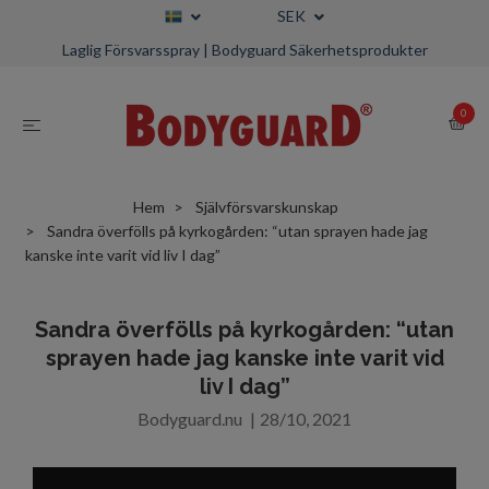
SEK
Laglig Försvarsspray | Bodyguard Säkerhetsprodukter
0
Hem
Självförsvarskunskap
Sandra överfölls på kyrkogården: “utan sprayen hade jag
kanske inte varit vid liv I dag”
Sandra överfölls på kyrkogården: “utan
sprayen hade jag kanske inte varit vid
liv I dag”
Bodyguard.nu
|
28/10, 2021