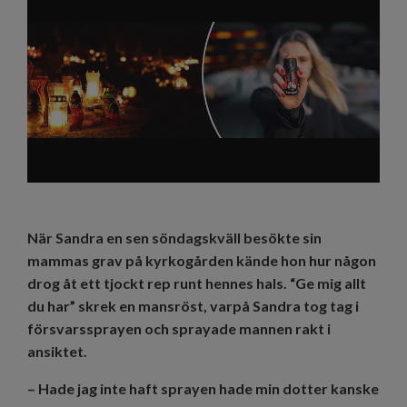
När Sandra en sen söndagskväll besökte sin
mammas grav på kyrkogården kände hon hur någon
drog åt ett tjockt rep runt hennes hals. “Ge mig allt
du har” skrek en mansröst, varpå Sandra tog tag i
försvarssprayen och sprayade mannen rakt i
ansiktet.
– Hade jag inte haft sprayen hade min dotter kanske