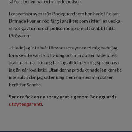
så fort benen bar och ringde polisen.
Försvarssprayen från Bodyguard som hon hade i fickan
lämnade kvar en röd färg i ansiktet som sitter i en vecka,
vilket gav henne och polisen hopp om att snabbt hitta
förövaren.
– Hade jag inte haft försvarssprayen med mig hade jag
kanske inte varit vid liv idag och min dotter hade blivit
utan mamma. Tur nog har jag alltid med mig sprayen var
jag än går kvällstid. Utan denna produkt hade jag kanske
inte suttit där jag sitter idag, hemma med min dotter,
berättar Sandra.
Sandra fick en ny spray gratis genom Bodyguards
utbytesgaranti
.