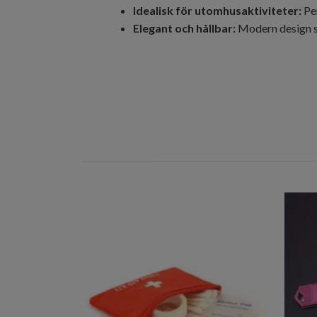
Idealisk för utomhusaktiviteter:
Per
Elegant och hållbar:
Modern design som