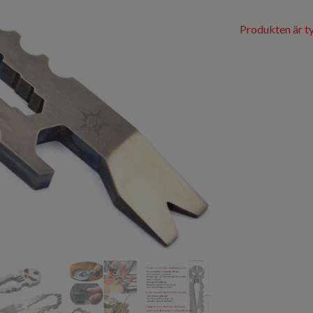
Produkten är tyv