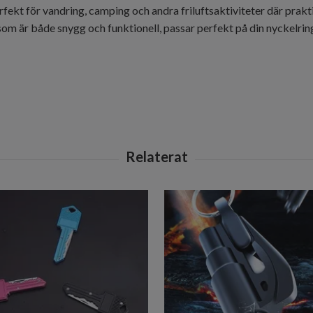
fekt för vandring, camping och andra friluftsaktiviteter där prak
 är både snygg och funktionell, passar perfekt på din nyckelring e