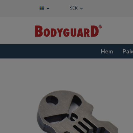
SEK
Hem
Pak