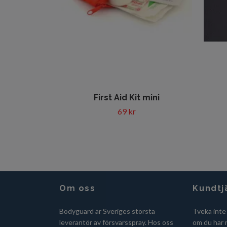
First Aid Kit mini
69 kr
Om oss
Kundtj
Bodyguard är Sveriges största
Tveka inte
leverantör av försvarsspray. Hos oss
om du har n