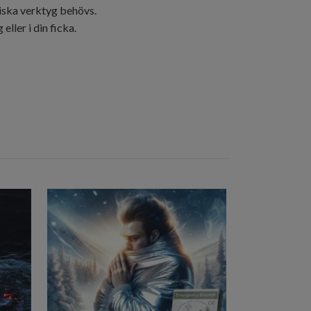
tiska verktyg behövs.
ller i din ficka.